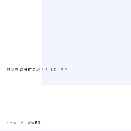
静岡県磐田市匂坂１６００−３２
ホーム
会社概要