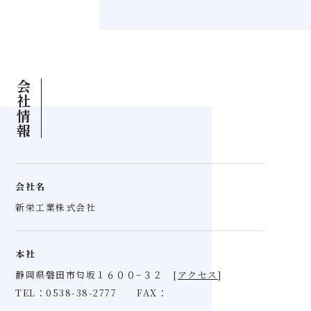
会社情報
会社名
新栄工業株式会社
本社
静岡県磐田市匂坂１６００−３２
[
アクセス
]
TEL：0538-38-2777
FAX：